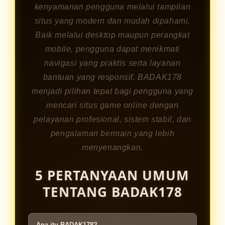
kenyamanan pengguna melalui tampilan
situs yang modern dan mudah dipahami.
Baik melalui desktop maupun perangkat
mobile, pengguna dapat menikmati
navigasi yang praktis serta layanan
bantuan yang responsif. BADAK178
menjadi pilihan tepat bagi pengguna yang
mencari situs game online dengan
pelayanan profesional, sistem stabil, dan
pengalaman bermain yang lebih
menyenangkan.
5 PERTANYAAN UMUM
TENTANG BADAK178
Apa itu BADAK178?