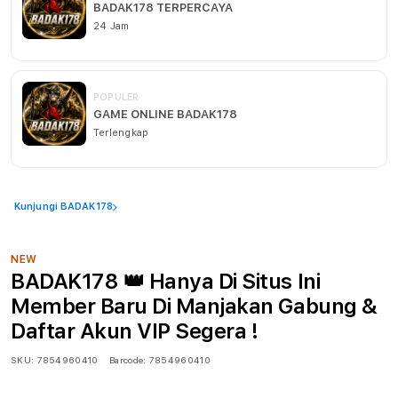
BADAK178 TERPERCAYA
24 Jam
POPULER
GAME ONLINE BADAK178
Terlengkap
Kunjungi BADAK178
NEW
BADAK178 👑 Hanya Di Situs Ini
Member Baru Di Manjakan Gabung &
Daftar Akun VIP Segera !
SKU:
7854960410
Barcode:
7854960410