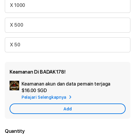
X 1000
X 500
X 50
Keamanan Di BADAK178!
Keamanan akun dan data pemain terjaga
Ad
$16.00 SGD
App
Pelajari Selengkapnya
Car
Add
Quantity