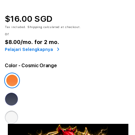
$16.00 SGD
Tax included.
Shipping
calculated at checkout.
or
$8.00
/mo. for 2 mo.
Pelajari Selengkapnya
Color
- Cosmic Orange