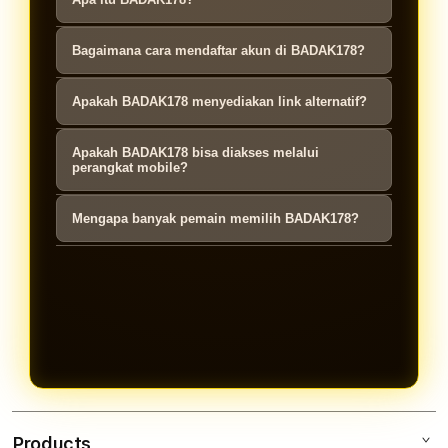
BADAK178 merupakan situs game
Bagaimana cara mendaftar akun di BADAK178?
online yang menyediakan berbagai
Anda cukup mengisi formulir
pilihan permainan dengan akses
Apakah BADAK178 menyediakan link alternatif?
pendaftaran yang tersedia di situs
cepat, tampilan modern, serta
Ya, BADAK178 menyediakan link
BADAK178 dengan data yang
pengalaman bermain yang nyaman
Apakah BADAK178 bisa diakses melalui
alternatif resmi yang dapat
perangkat mobile?
diperlukan. Setelah proses selesai,
bagi seluruh member.
digunakan apabila domain utama
akun dapat langsung digunakan
Tentu. Situs BADAK178 telah
Mengapa banyak pemain memilih BADAK178?
sedang mengalami gangguan,
untuk mengakses seluruh layanan
dioptimalkan untuk berbagai
sehingga member tetap dapat login
yang tersedia.
BADAK178 menawarkan proses
perangkat seperti Android, iPhone,
dengan mudah dan aman.
pendaftaran yang mudah, akses
tablet, maupun desktop sehingga
login yang cepat, tampilan responsif,
memberikan pengalaman bermain
pilihan permainan yang lengkap,
yang lancar di mana saja.
serta layanan pelanggan yang siap
membantu selama 24 jam.
Products