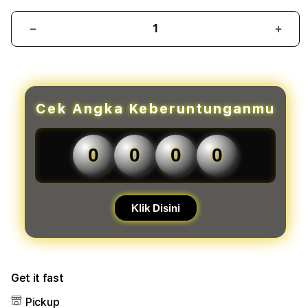
Decrease
Incr
quantity
quant
for
for
BADAK178
BAD
👑
👑
Hanya
Hany
Cek Angka Keberuntunganmu
Di
Di
Situs
Situs
Ini
Ini
0
0
0
0
Member
Mem
Baru
Baru
Di
Di
Manjakan
Manj
Klik Disini
Gabung
Gabu
&
&
Daftar
Daft
Akun
Akun
Get it fast
VIP
VIP
Segera
Sege
Pickup