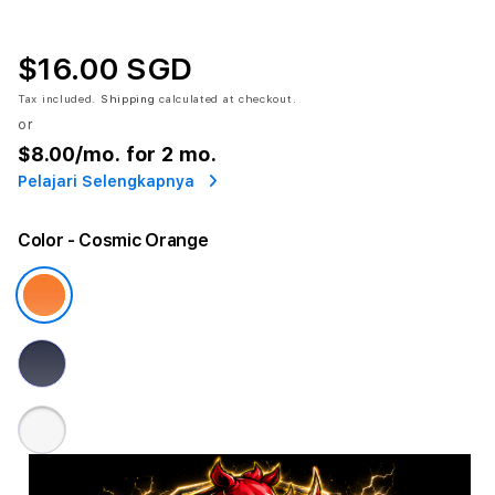
$16.00 SGD
Tax included.
Shipping
calculated at checkout.
or
$8.00
/mo. for 2 mo.
Pelajari Selengkapnya
Color
- Cosmic Orange