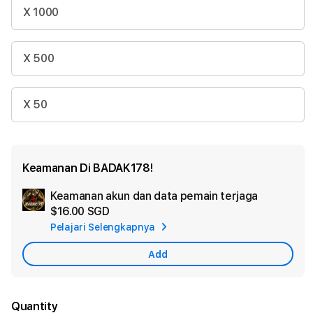
X 1000
X 500
X 50
Keamanan Di BADAK178!
Keamanan akun dan data pemain terjaga
Ad
$16.00 SGD
App
Pelajari Selengkapnya
Car
Add
Quantity