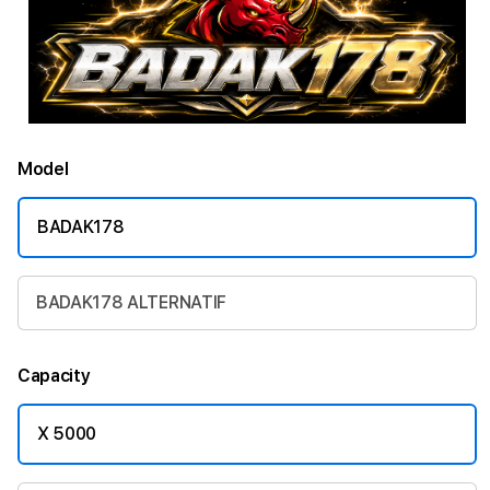
Model
BADAK178
BADAK178 ALTERNATIF
Capacity
X 5000