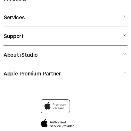
Services
BADAK178
BADAK178 LOGIN
Support
AppleCare+
BADAK178 GAME ONLINE
Corporate
BADAK178 VIP
About iStudio
My Account
Slot Online
BADAK178 LINK
Collection & Delivery
Elush Service Provider
BADAK178 ALTERNATIF
Apple Premium Partner
About Us
Returns & Exchanges
Financing Options
BADAK178 TERPERCAYA
Find an iStudio near you
Contact Us
Trade-in
BADAK178 LOGIN VIP
Why Shop at iStudio
FAQ
Traveller’s Reservation
Elush Corporate Website
Privacy Policy
Site Terms of Use