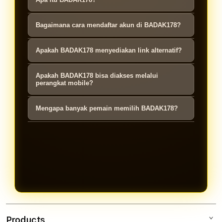
BADAK178 merupakan situs game
Bagaimana cara mendaftar akun di BADAK178?
online yang menyediakan berbagai
Anda cukup mengisi formulir
pilihan permainan dengan akses
Apakah BADAK178 menyediakan link alternatif?
pendaftaran yang tersedia di situs
cepat, tampilan modern, serta
Ya, BADAK178 menyediakan link
BADAK178 dengan data yang
pengalaman bermain yang nyaman
Apakah BADAK178 bisa diakses melalui
alternatif resmi yang dapat
perangkat mobile?
diperlukan. Setelah proses selesai,
bagi seluruh member.
digunakan apabila domain utama
akun dapat langsung digunakan
Tentu. Situs BADAK178 telah
Mengapa banyak pemain memilih BADAK178?
sedang mengalami gangguan,
untuk mengakses seluruh layanan
dioptimalkan untuk berbagai
sehingga member tetap dapat login
yang tersedia.
BADAK178 menawarkan proses
perangkat seperti Android, iPhone,
dengan mudah dan aman.
pendaftaran yang mudah, akses
tablet, maupun desktop sehingga
login yang cepat, tampilan responsif,
memberikan pengalaman bermain
pilihan permainan yang lengkap,
yang lancar di mana saja.
serta layanan pelanggan yang siap
membantu selama 24 jam.
Products