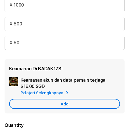
X 1000
X 500
X 50
Keamanan Di BADAK178!
Keamanan akun dan data pemain terjaga
Ad
$16.00 SGD
App
Pelajari Selengkapnya
Car
Add
Quantity