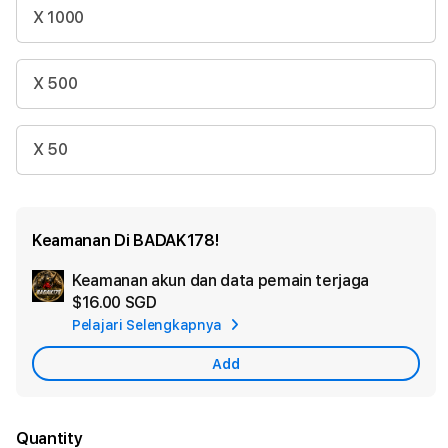
X 1000
X 500
X 50
Keamanan Di BADAK178!
Keamanan akun dan data pemain terjaga
Ad
$16.00 SGD
App
Pelajari Selengkapnya
Car
Add
Quantity