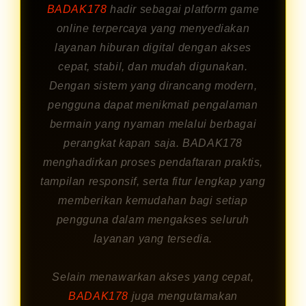
BADAK178
hadir sebagai platform game
online terpercaya yang menyediakan
layanan hiburan digital dengan akses
cepat, stabil, dan mudah digunakan.
Dengan sistem yang dirancang modern,
pengguna dapat menikmati pengalaman
bermain yang nyaman melalui berbagai
perangkat kapan saja. BADAK178
menghadirkan proses pendaftaran praktis,
tampilan responsif, serta fitur lengkap yang
memberikan kemudahan bagi setiap
pengguna dalam mengakses seluruh
layanan yang tersedia.
Selain menawarkan akses yang cepat,
BADAK178
juga mengutamakan