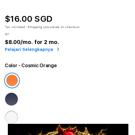
$16.00 SGD
Tax included.
Shipping
calculated at checkout.
or
$8.00
/mo. for 2 mo.
Pelajari Selengkapnya
Color
- Cosmic Orange