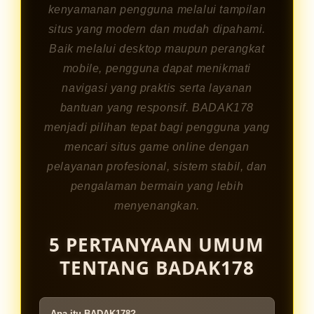
kenyamanan pengguna melalui tampilan
situs yang modern dan mudah dipahami.
Baik melalui desktop maupun perangkat
mobile, pengguna dapat menikmati
navigasi yang praktis serta layanan
bantuan yang responsif. BADAK178
menjadi pilihan tepat bagi pengguna yang
mencari situs game online dengan
pelayanan profesional, sistem stabil, dan
pengalaman bermain yang lebih
menyenangkan.
5 PERTANYAAN UMUM
TENTANG BADAK178
Apa itu BADAK178?