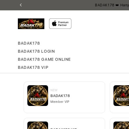
BADAK178 👑 Hanya
BADAK178
BADAK178 LOGIN
BADAK178 GAME ONLINE
BADAK178 VIP
NEW
BADAK178
Member VIP