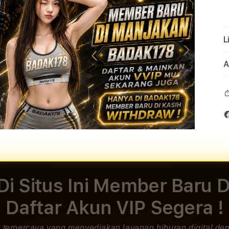
L
A
Open
media
9
in
modal
i Situs Ini Member Baru 
Daftar Akun VIP Segera !
 terpercaya yang menyediakan layanan hiburan digital de