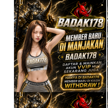
Open
media
2
in
modal
Open
media
4
in