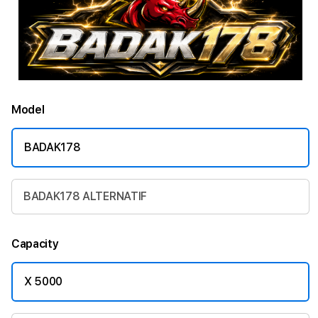
Model
BADAK178
BADAK178 ALTERNATIF
Capacity
X 5000